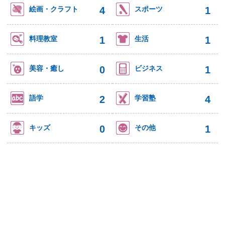
4
1
絵画・クラフト
スポーツ
1
1
料理教室
生活
0
1
美容・癒し
ビジネス
2
4
語学
学習塾
0
1
キッズ
その他