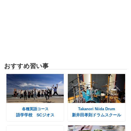
おすすめ習い事
各種英語コース
Takanori Niida Drum
語学学校 SCジオス
新井田孝則ドラムスクール