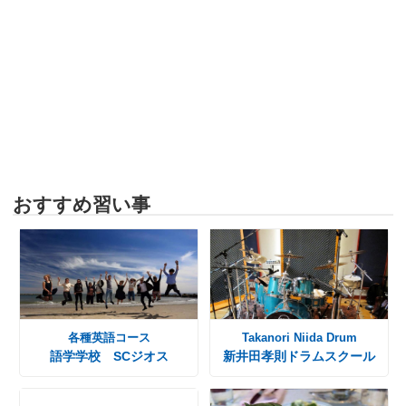
おすすめ習い事
各種英語コース
Takanori Niida Drum
語学学校 SCジオス
新井田孝則ドラムスクール