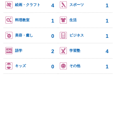
4
1
絵画・クラフト
スポーツ
1
1
料理教室
生活
0
1
美容・癒し
ビジネス
2
4
語学
学習塾
0
1
キッズ
その他