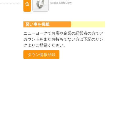
Ayaka Nishi Jew
位
習い事を掲載
ニューヨークでお店や企業の経営者の方でア
カウントをまだお持ちでない方は下記のリン
クよりご登録ください。
タウン情報登録