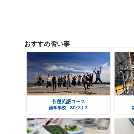
おすすめ習い事
各種英語コース
語学学校 SCジオス