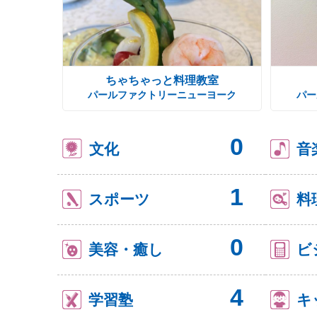
ちゃちゃっと料理教室
パールファクトリーニューヨーク
パー
0
文化
音
1
スポーツ
料
0
美容・癒し
ビ
4
学習塾
キ