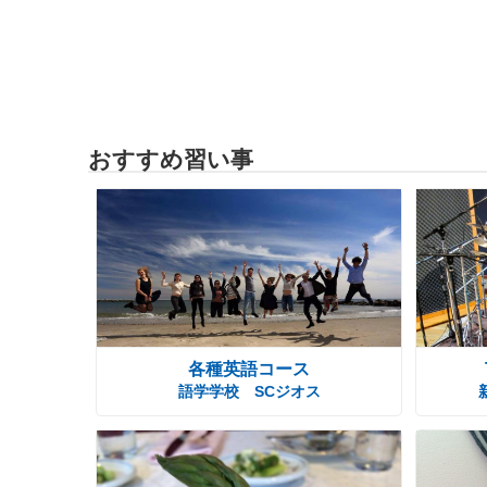
おすすめ習い事
各種英語コース
語学学校 SCジオス