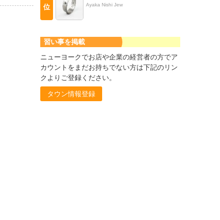
Ayaka Nishi Jew
位
習い事を掲載
ニューヨークでお店や企業の経営者の方でア
カウントをまだお持ちでない方は下記のリン
クよりご登録ください。
タウン情報登録