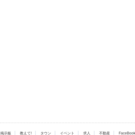
|
|
|
|
|
|
掲示板
教えて!
タウン
イベント
求人
不動産
FaceBoo