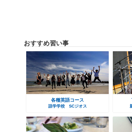
おすすめ習い事
各種英語コース
語学学校 SCジオス