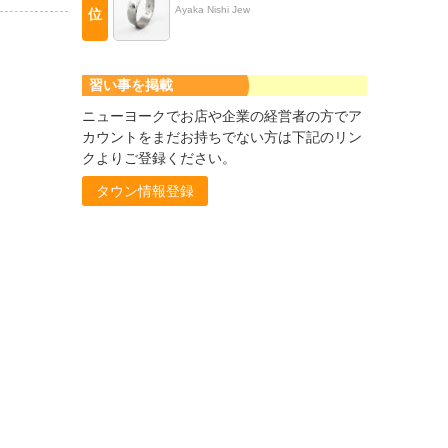
Ayaka Nishi Jew
位
習い事を掲載
ニューヨークでお店や企業の経営者の方でア
カウントをまだお持ちでない方は下記のリン
クよりご登録ください。
タウン情報登録