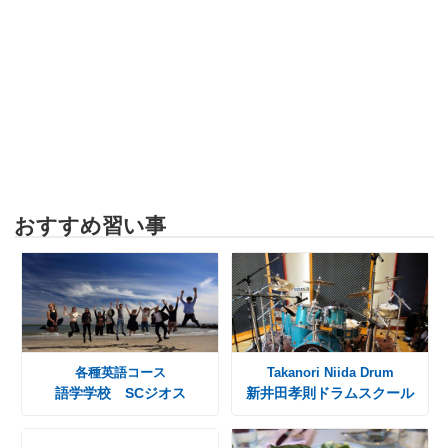
おすすめ習い事
各種英語コース
Takanori Niida Drum
語学学校 SCジオス
新井田孝則ドラムスクール