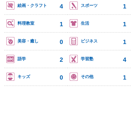
4
1
絵画・クラフト
スポーツ
1
1
料理教室
生活
0
1
美容・癒し
ビジネス
2
4
語学
学習塾
0
1
キッズ
その他