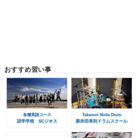
おすすめ習い事
各種英語コース
Takanori Niida Drum
語学学校 SCジオス
新井田孝則ドラムスクール