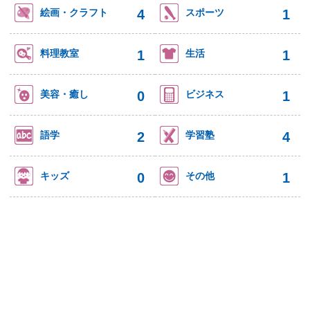
4
1
絵画・クラフト
スポーツ
1
1
料理教室
生活
0
1
美容・癒し
ビジネス
2
4
語学
学習塾
0
1
キッズ
その他