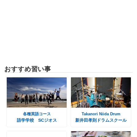
おすすめ習い事
各種英語コース
Takanori Niida Drum
語学学校 SCジオス
新井田孝則ドラムスクール