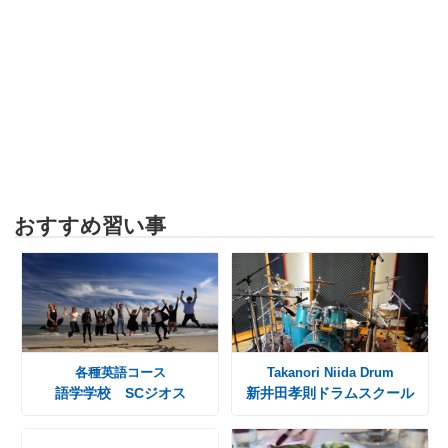
おすすめ習い事
各種英語コース
Takanori Niida Drum
語学学校 SCジオス
新井田孝則ドラムスクール