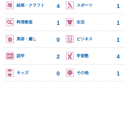
4
1
絵画・クラフト
スポーツ
1
1
料理教室
生活
0
1
美容・癒し
ビジネス
2
4
語学
学習塾
0
1
キッズ
その他