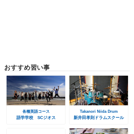
おすすめ習い事
各種英語コース
Takanori Niida Drum
語学学校 SCジオス
新井田孝則ドラムスクール