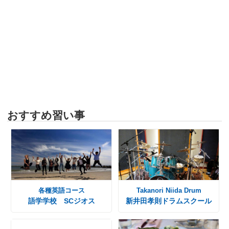
おすすめ習い事
各種英語コース
Takanori Niida Drum
語学学校 SCジオス
新井田孝則ドラムスクール