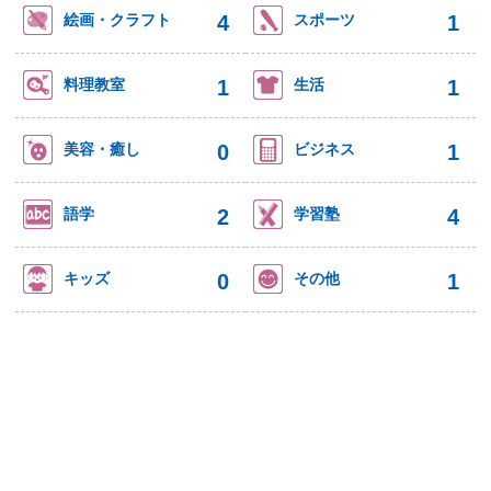
4
1
絵画・クラフト
スポーツ
1
1
料理教室
生活
0
1
美容・癒し
ビジネス
2
4
語学
学習塾
0
1
キッズ
その他