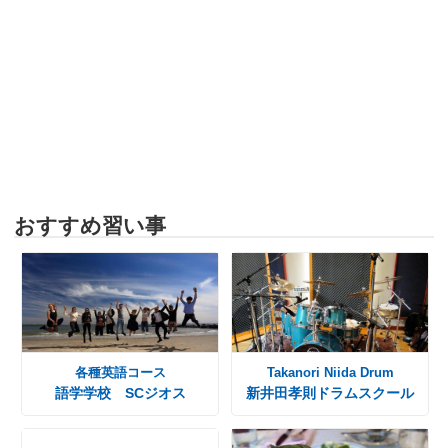
おすすめ習い事
各種英語コース
Takanori Niida Drum
語学学校 SCジオス
新井田孝則ドラムスクール