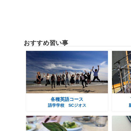
おすすめ習い事
各種英語コース
語学学校 SCジオス