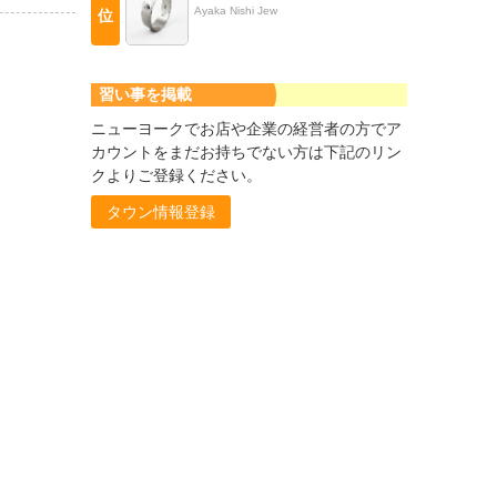
Ayaka Nishi Jew
位
習い事を掲載
ニューヨークでお店や企業の経営者の方でア
カウントをまだお持ちでない方は下記のリン
クよりご登録ください。
タウン情報登録