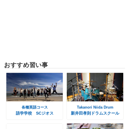
おすすめ習い事
各種英語コース
Takanori Niida Drum
語学学校 SCジオス
新井田孝則ドラムスクール