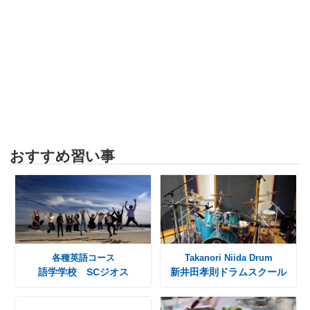
おすすめ習い事
各種英語コース
Takanori Niida Drum
語学学校 SCジオス
新井田孝則ドラムスクール