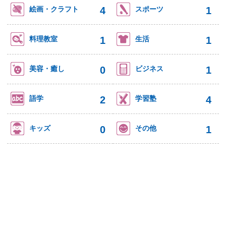
4
1
絵画・クラフト
スポーツ
1
1
料理教室
生活
0
1
美容・癒し
ビジネス
2
4
語学
学習塾
0
1
キッズ
その他