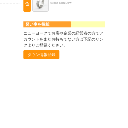
Ayaka Nishi Jew
位
習い事を掲載
ニューヨークでお店や企業の経営者の方でア
カウントをまだお持ちでない方は下記のリン
クよりご登録ください。
タウン情報登録