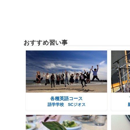
おすすめ習い事
各種英語コース
語学学校 SCジオス