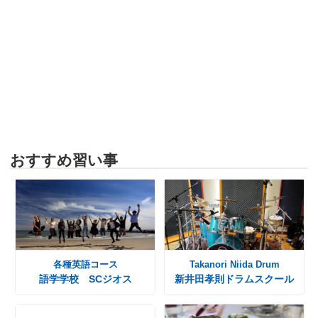
おすすめ習い事
各種英語コース
Takanori Niida Drum
語学学校 SCジオス
新井田孝則ドラムスクール