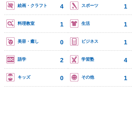
4
1
絵画・クラフト
スポーツ
1
1
料理教室
生活
0
1
美容・癒し
ビジネス
2
4
語学
学習塾
0
1
キッズ
その他