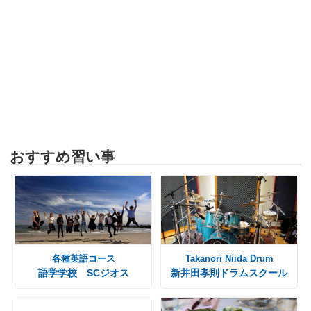
おすすめ習い事
各種英語コース
Takanori Niida Drum
語学学校 SCジオス
新井田孝則ドラムスクール