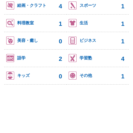
4
1
絵画・クラフト
スポーツ
1
1
料理教室
生活
0
1
美容・癒し
ビジネス
2
4
語学
学習塾
0
1
キッズ
その他