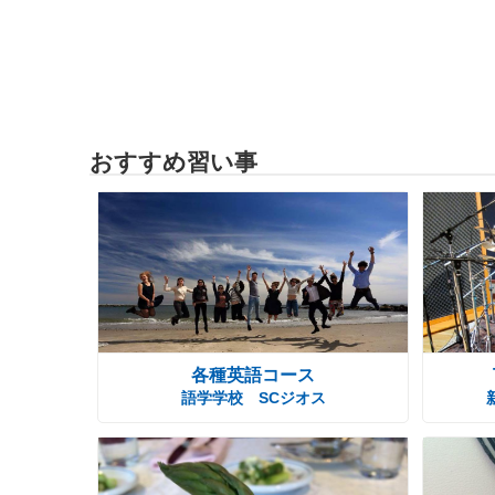
おすすめ習い事
各種英語コース
語学学校 SCジオス