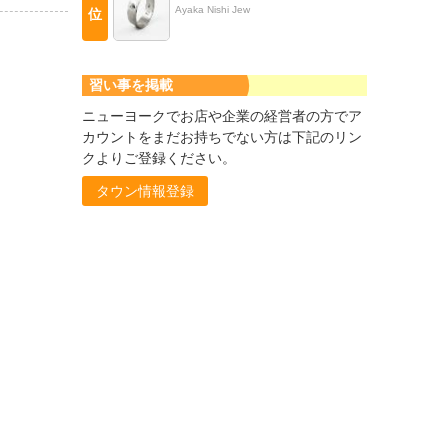
Ayaka Nishi Jew
位
習い事を掲載
ニューヨークでお店や企業の経営者の方でア
カウントをまだお持ちでない方は下記のリン
クよりご登録ください。
タウン情報登録