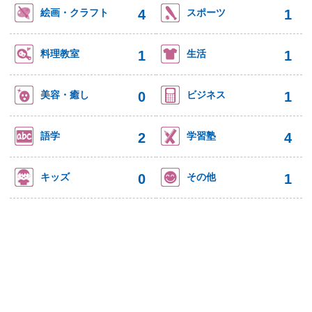
4
1
絵画・クラフト
スポーツ
1
1
料理教室
生活
0
1
美容・癒し
ビジネス
2
4
語学
学習塾
0
1
キッズ
その他