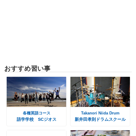
おすすめ習い事
各種英語コース
Takanori Niida Drum
語学学校 SCジオス
新井田孝則ドラムスクール