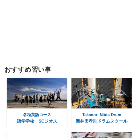
おすすめ習い事
各種英語コース
Takanori Niida Drum
語学学校 SCジオス
新井田孝則ドラムスクール