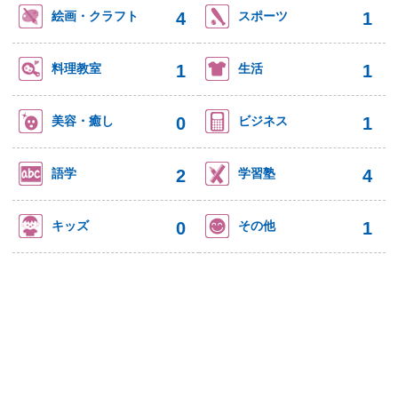
4
1
絵画・クラフト
スポーツ
1
1
料理教室
生活
0
1
美容・癒し
ビジネス
2
4
語学
学習塾
0
1
キッズ
その他