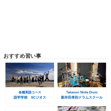
おすすめ習い事
各種英語コース
Takanori Niida Drum
語学学校 SCジオス
新井田孝則ドラムスクール