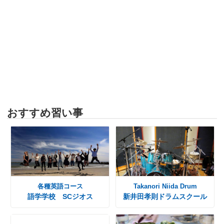
おすすめ習い事
各種英語コース
Takanori Niida Drum
語学学校 SCジオス
新井田孝則ドラムスクール