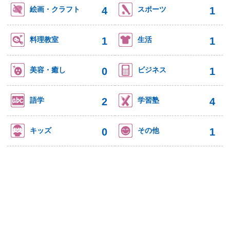
4
1
絵画・クラフト
スポーツ
1
1
料理教室
生活
0
1
美容・癒し
ビジネス
2
4
語学
学習塾
0
1
キッズ
その他