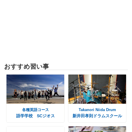
おすすめ習い事
各種英語コース
Takanori Niida Drum
語学学校 SCジオス
新井田孝則ドラムスクール