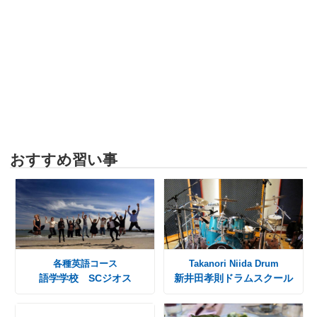
おすすめ習い事
各種英語コース
Takanori Niida Drum
語学学校 SCジオス
新井田孝則ドラムスクール