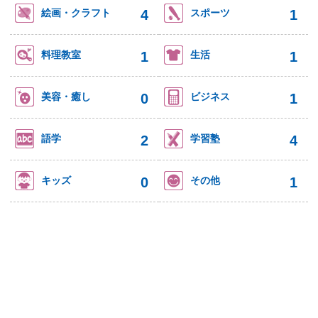
4
1
絵画・クラフト
スポーツ
1
1
料理教室
生活
0
1
美容・癒し
ビジネス
2
4
語学
学習塾
0
1
キッズ
その他