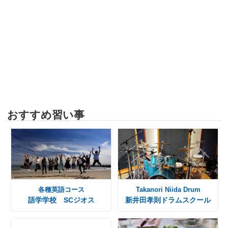
おすすめ習い事
各種英語コース
Takanori Niida Drum
語学学校 SCジオス
新井田孝則ドラムスクール