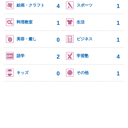
4
1
絵画・クラフト
スポーツ
1
1
料理教室
生活
0
1
美容・癒し
ビジネス
2
4
語学
学習塾
0
1
キッズ
その他