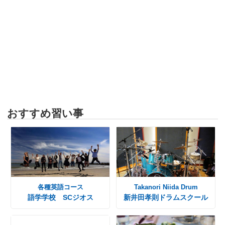
おすすめ習い事
各種英語コース
Takanori Niida Drum
語学学校 SCジオス
新井田孝則ドラムスクール