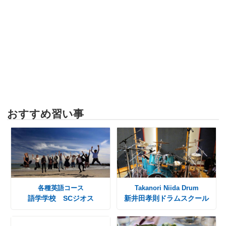
おすすめ習い事
各種英語コース
Takanori Niida Drum
語学学校 SCジオス
新井田孝則ドラムスクール