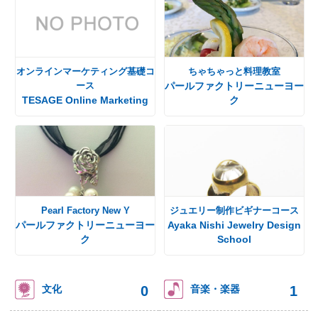
オンラインマーケティング基礎コ
ちゃちゃっと料理教室
ース
パールファクトリーニューヨー
TESAGE Online Marketing
ク
Pearl Factory New Y
ジュエリー制作ビギナーコース
パールファクトリーニューヨー
Ayaka Nishi Jewelry Design
ク
School
0
1
文化
音楽・楽器