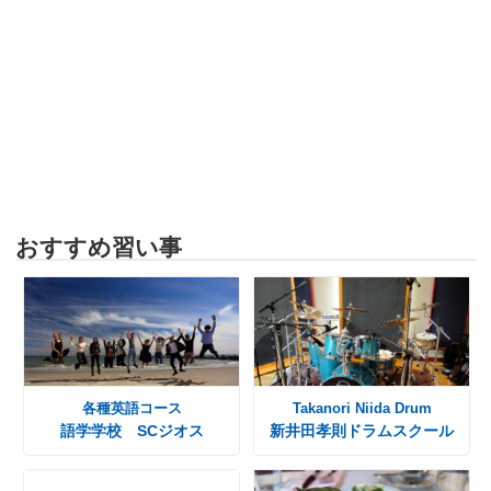
おすすめ習い事
各種英語コース
Takanori Niida Drum
語学学校 SCジオス
新井田孝則ドラムスクール