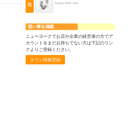
Ayaka Nishi Jew
位
習い事を掲載
ニューヨークでお店や企業の経営者の方でア
カウントをまだお持ちでない方は下記のリン
クよりご登録ください。
タウン情報登録