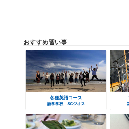
おすすめ習い事
各種英語コース
語学学校 SCジオス