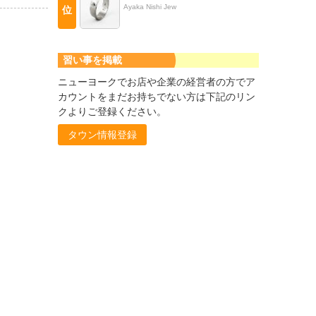
Ayaka Nishi Jew
位
習い事を掲載
ニューヨークでお店や企業の経営者の方でア
カウントをまだお持ちでない方は下記のリン
クよりご登録ください。
タウン情報登録