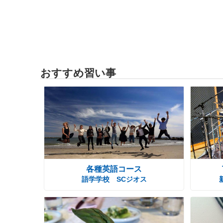
おすすめ習い事
各種英語コース
語学学校 SCジオス