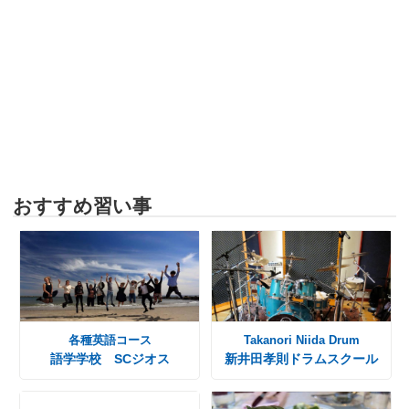
おすすめ習い事
各種英語コース
Takanori Niida Drum
語学学校 SCジオス
新井田孝則ドラムスクール