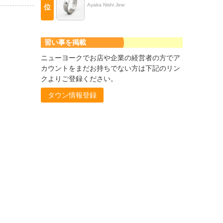
Ayaka Nishi Jew
位
習い事を掲載
ニューヨークでお店や企業の経営者の方でア
カウントをまだお持ちでない方は下記のリン
クよりご登録ください。
タウン情報登録