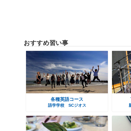
おすすめ習い事
各種英語コース
語学学校 SCジオス