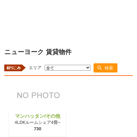
ニューヨーク 賃貸物件
エリア
検索
マンハッタン/その他
4LDKルームシェア4畳~
730