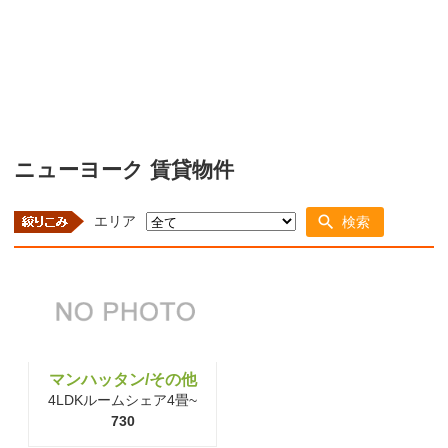
ニューヨーク 賃貸物件
エリア
検索
マンハッタン/その他
4LDKルームシェア4畳~
730