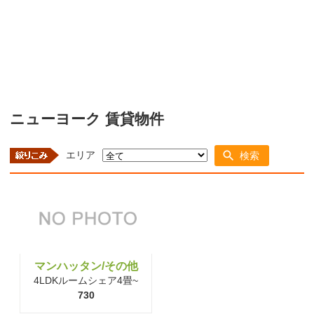
ニューヨーク 賃貸物件
エリア
検索
マンハッタン/その他
4LDKルームシェア4畳~
730