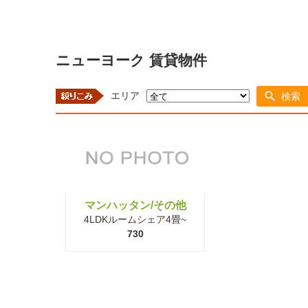
ニューヨーク 賃貸物件
エリア
検索
マンハッタン/その他
4LDKルームシェア4畳~
730