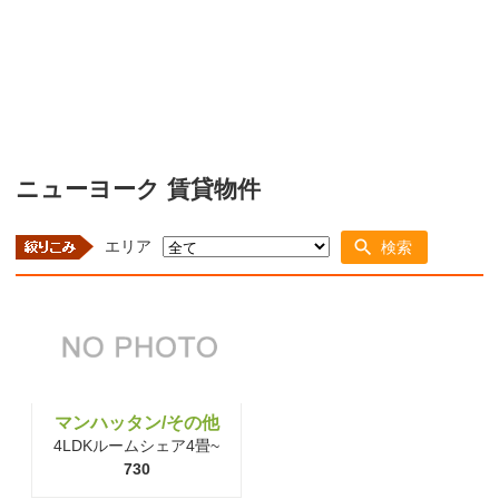
ニューヨーク 賃貸物件
エリア
検索
マンハッタン/その他
4LDKルームシェア4畳~
730