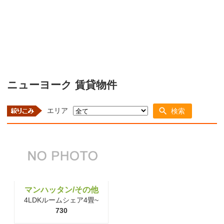
ニューヨーク 賃貸物件
エリア
検索
マンハッタン/その他
4LDKルームシェア4畳~
730