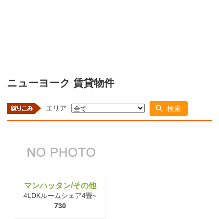
ニューヨーク 賃貸物件
エリア
検索
マンハッタン/その他
4LDKルームシェア4畳~
730