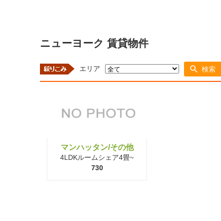
ニューヨーク 賃貸物件
エリア
検索
マンハッタン/その他
4LDKルームシェア4畳~
730