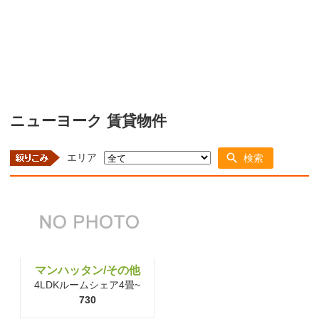
ニューヨーク 賃貸物件
エリア
検索
マンハッタン/その他
4LDKルームシェア4畳~
730