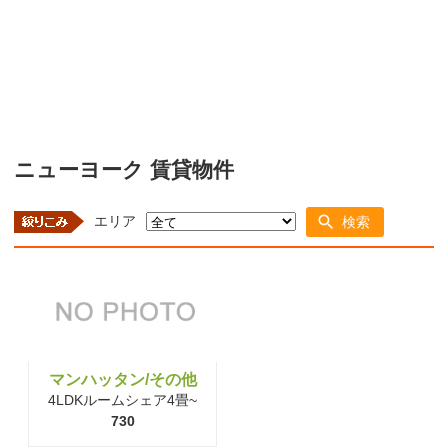
ニューヨーク 賃貸物件
エリア
検索
マンハッタン/その他
4LDKルームシェア4畳~
730