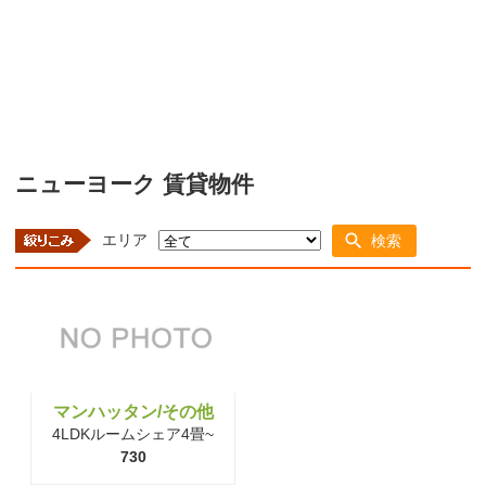
ニューヨーク 賃貸物件
エリア
検索
マンハッタン/その他
4LDKルームシェア4畳~
730