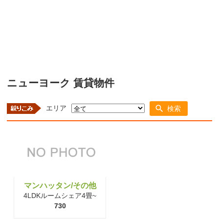
ニューヨーク 賃貸物件
エリア
検索
マンハッタン/その他
4LDKルームシェア4畳~
730