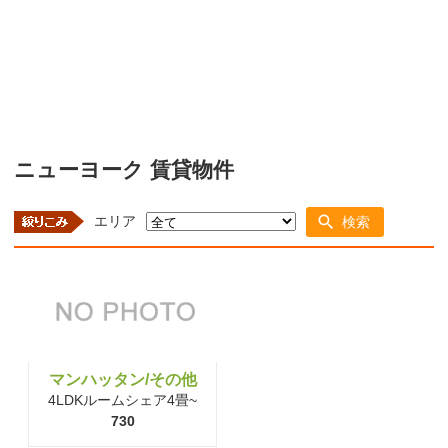
ニューヨーク 賃貸物件
エリア
検索
マンハッタン/その他
4LDKルームシェア4畳~
730