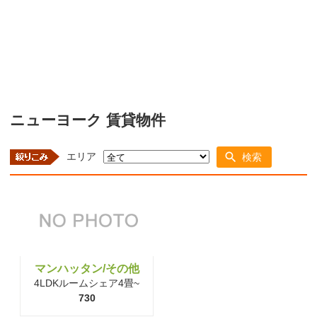
ニューヨーク 賃貸物件
エリア
検索
マンハッタン/その他
4LDKルームシェア4畳~
730