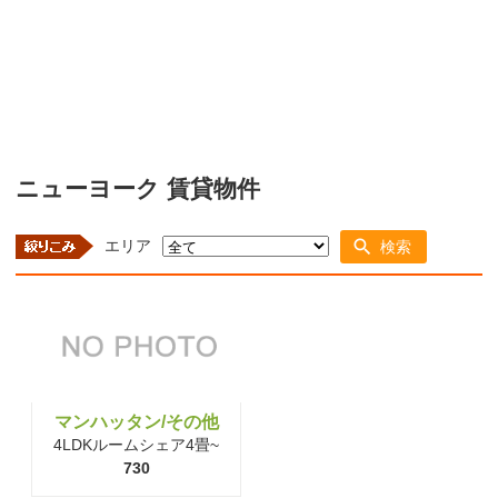
ニューヨーク 賃貸物件
エリア
検索
マンハッタン/その他
4LDKルームシェア4畳~
730