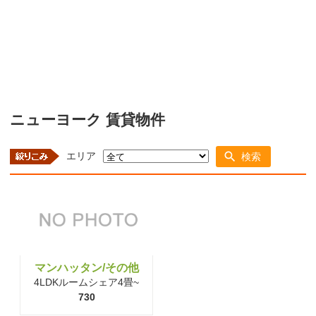
ニューヨーク 賃貸物件
エリア
検索
マンハッタン/その他
4LDKルームシェア4畳~
730