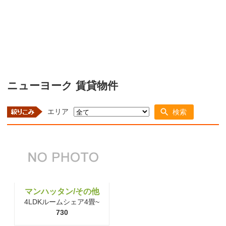
ニューヨーク 賃貸物件
エリア
検索
マンハッタン/その他
4LDKルームシェア4畳~
730